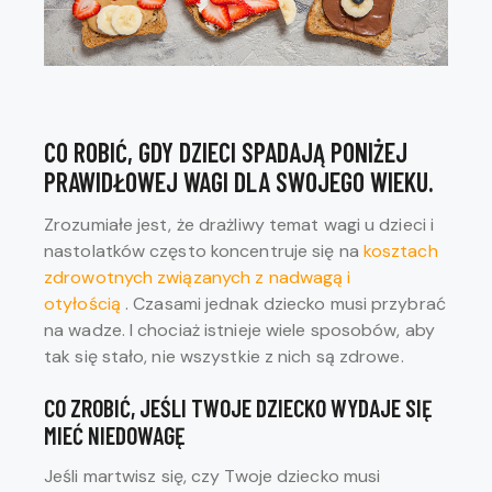
CO ROBIĆ, GDY DZIECI SPADAJĄ PONIŻEJ
PRAWIDŁOWEJ WAGI DLA SWOJEGO WIEKU.
Zrozumiałe jest, że drażliwy temat wagi u dzieci i
nastolatków często koncentruje się na
kosztach
zdrowotnych związanych z nadwagą i
otyłością
. Czasami jednak dziecko musi przybrać
na wadze. I chociaż istnieje wiele sposobów, aby
tak się stało, nie wszystkie z nich są zdrowe.
CO ZROBIĆ, JEŚLI TWOJE DZIECKO WYDAJE SIĘ
MIEĆ NIEDOWAGĘ
Jeśli martwisz się, czy Twoje dziecko musi