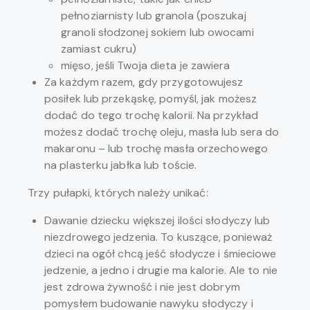
pełnoziarnisty lub granola (poszukaj
granoli słodzonej sokiem lub owocami
zamiast cukru)
mięso, jeśli Twoja dieta je zawiera
Za każdym razem, gdy przygotowujesz
posiłek lub przekąskę, pomyśl, jak możesz
dodać do tego trochę kalorii. Na przykład
możesz dodać trochę oleju, masła lub sera do
makaronu – lub trochę masła orzechowego
na plasterku jabłka lub toście.
Trzy pułapki, których należy unikać:
Dawanie dziecku większej ilości słodyczy lub
niezdrowego jedzenia. To kuszące, ponieważ
dzieci na ogół chcą jeść słodycze i śmieciowe
jedzenie, a jedno i drugie ma kalorie. Ale to nie
jest zdrowa żywność i nie jest dobrym
pomysłem budowanie nawyku słodyczy i