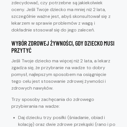
zdecydować, czy potrzebne są jakiekolwiek
oceny. Jeśli Twoje dziecko ma mniej niż 2 lata,
szczególnie ważne jest, abyś skonsultował się z
lekarzem w sprawie problemów z wagą i
dokładnie stosował się do jego zaleceń.
WYBÓR ZDROWEJ ŻYWNOŚCI, GDY DZIECKO MUSI
PRZYTYĆ
Jeśli Twoje dziecko ma więcej niż 2 lata, a lekarz
zgadza się, że przybranie na wadze to dobry
pomysł, najlepszym sposobem na osiągnięcie
tego celu jest stosowanie zdrowej żywności i
zdrowych nawyków.
Trzy sposoby zachęcania do zdrowego
przybierania na wadze:
Daj dziecku trzy posiłki (śniadanie, obiad i
kolację) oraz dwie zdrowe przekąski (rano i po