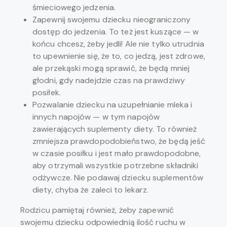
śmieciowego jedzenia.
Zapewnij swojemu dziecku nieograniczony
dostęp do jedzenia. To też jest kuszące — w
końcu chcesz, żeby jedli! Ale nie tylko utrudnia
to upewnienie się, że to, co jedzą, jest zdrowe,
ale przekąski mogą sprawić, że będą mniej
głodni, gdy nadejdzie czas na prawdziwy
posiłek.
Pozwalanie dziecku na uzupełnianie mleka i
innych napojów — w tym napojów
zawierających suplementy diety. To również
zmniejsza prawdopodobieństwo, że będą jeść
w czasie posiłku i jest mało prawdopodobne,
aby otrzymali wszystkie potrzebne składniki
odżywcze. Nie podawaj dziecku suplementów
diety, chyba że zaleci to lekarz.
Rodzicu pamiętaj również, żeby zapewnić
swojemu dziecku odpowiednią ilość ruchu w