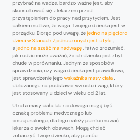
przybrać na wadze, bardzo ważne jest, aby
skonsultować się z lekarzem przed
przystąpieniem do pracy nad przytyciem. Jest
całkiem możliwe, że waga Twojego dziecka jest w
porządku. Biorąc pod uwagę, że
jedno na pięcioro
dzieci w Stanach Zjednoczonych jest otyłe
,
a
jedno na sześć ma nadwagę
, łatwo zrozumieć,
jak rodzic może uważać, że ich dziecko jest zbyt
chude w porównaniu. Jednym ze sposobów
sprawdzenia, czy waga dziecka jest prawidłowa,
jest sprawdzenie jego
wskaźnika masy ciała
,
obliczanego na podstawie wzrostu i wagi, który
jest stosowany u dzieci w wieku od 2 lat.
Utrata masy ciała lub niedowaga mogą być
oznaką problemu medycznego lub
emocjonalnego, dlatego należy poinformować
lekarza o swoich obawach. Mogą chcieć
zobaczyć Twoje dziecko, aby pomóc