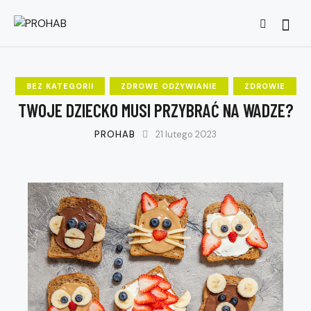
Searc
BEZ KATEGORII
ZDROWE ODŻYWIANIE
ZDROWIE
TWOJE DZIECKO MUSI PRZYBRAĆ NA WADZE?
PROHAB
21 lutego 2023