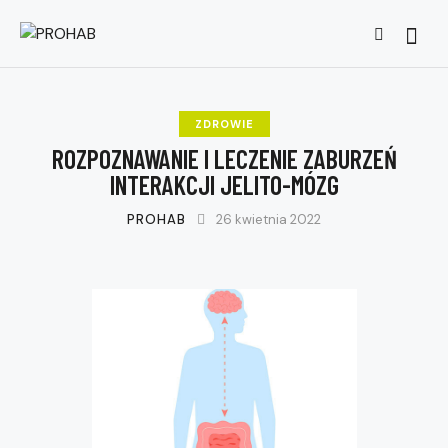
Searc
ZDROWIE
ROZPOZNAWANIE I LECZENIE ZABURZEŃ
INTERAKCJI JELITO-MÓZG
PROHAB
26 kwietnia 2022