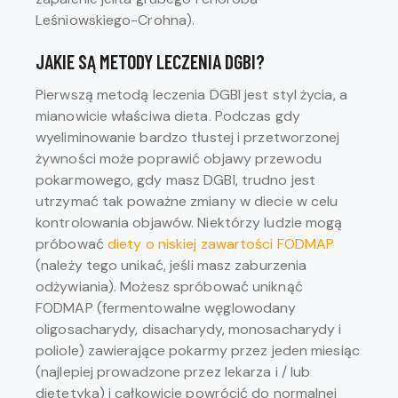
Leśniowskiego-Crohna).
JAKIE SĄ METODY LECZENIA DGBI?
Pierwszą metodą leczenia DGBI jest styl życia, a
mianowicie właściwa dieta. Podczas gdy
wyeliminowanie bardzo tłustej i przetworzonej
żywności może poprawić objawy przewodu
pokarmowego, gdy masz DGBI, trudno jest
utrzymać tak poważne zmiany w diecie w celu
kontrolowania objawów. Niektórzy ludzie mogą
próbować
diety o niskiej zawartości FODMAP
(należy tego unikać, jeśli masz zaburzenia
odżywiania). Możesz spróbować uniknąć
FODMAP (fermentowalne węglowodany
oligosacharydy, disacharydy, monosacharydy i
poliole) zawierające pokarmy przez jeden miesiąc
(najlepiej prowadzone przez lekarza i / lub
dietetyka) i całkowicie powrócić do normalnej