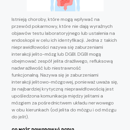
Istnieją choroby, które mogą wpływać na
przewód pokarmowy, które nie dają wyraźnych
objawów testu laboratoryjnego lub ustalenia na
endoskopii w celu ich identyfikacji. Jedna z takich
nieprawidłowości nazywa się zaburzeniami
interakcji jelito-mózg lub DGBI. DGBI mogą
obejmować zespół jelita drażliwego, refluksową
nadwrażliwość lub niestrawność
funkcjonalną. Nazywa się je zaburzeniami
interakcji jelitowo-mózgowej, ponieważ uważa się,
że najbardziej krytyczną nieprawidłowością jest
upośledzona komunikacja między jelitami a
mózgiem za pośrednictwem układu nerwowego
w obu kierunkach (od jelita do mózgu i od mózgu
do jelit).