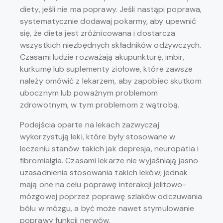
diety, jeśli nie ma poprawy. Jeśli nastąpi poprawa,
systematycznie dodawaj pokarmy, aby upewnić
się, że dieta jest zróżnicowana i dostarcza
wszystkich niezbędnych składników odżywczych.
Czasami ludzie rozważają akupunkturę, imbir,
kurkumę lub suplementy ziołowe, które zawsze
należy omówić z lekarzem, aby zapobiec skutkom
ubocznym lub poważnym problemom
zdrowotnym, w tym problemom z wątrobą.
Podejścia oparte na lekach zazwyczaj
wykorzystują leki, które były stosowane w
leczeniu stanów takich jak depresja, neuropatia i
fibromialgia. Czasami lekarze nie wyjaśniają jasno
uzasadnienia stosowania takich leków; jednak
mają one na celu poprawę interakcji jelitowo-
mózgowej poprzez poprawę szlaków odczuwania
bólu w mózgu, a być może nawet stymulowanie
poprawy funkcji nerwów.